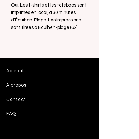
Oui. Les t-shirts et les totebags sont
imprimés en local, à 30 minutes
d’Équihen-Plage. Les Impressions
sont tirées à Equihen-plage (62)
Accueil
À propos
Contact
FAQ