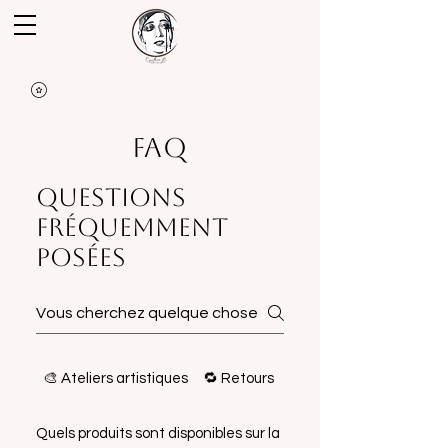
FAQ
Questions
fréquemment
posées
🎨 Ateliers artistiques
🔁 Retours
💳 Paiement
Quels produits sont disponibles sur la