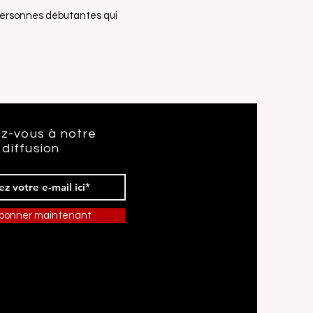
 personnes débutantes qui
z-vous à notre
 diffusion
abonner maintenant