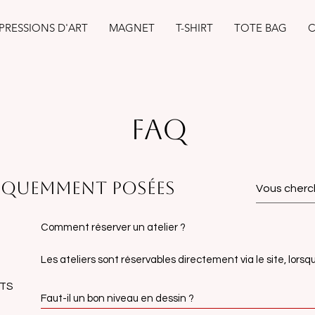
PRESSIONS D'ART
MAGNET
T-SHIRT
TOTE BAG
C
FAQ
équemment posées
Comment réserver un atelier ?
Les ateliers sont réservables directement via le site, lorsq
ITS
Faut-il un bon niveau en dessin ?