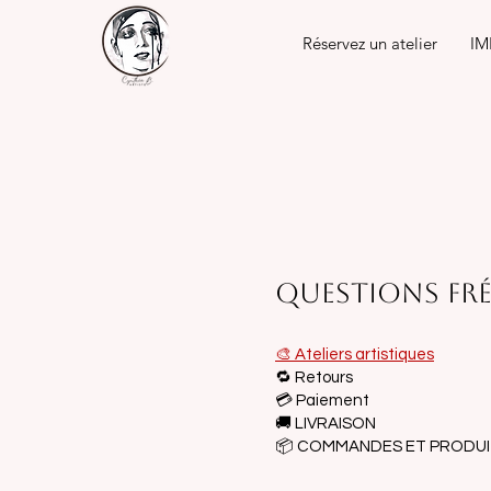
Réservez un atelier
IM
Questions fr
🎨 Ateliers artistiques
🔁 Retours
💳 Paiement
🚚 LIVRAISON
📦 COMMANDES ET PRODU