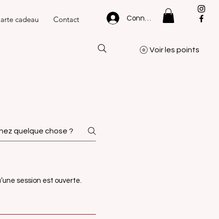
Connexion
arte cadeau
Contact
Voir les points
u’une session est ouverte.