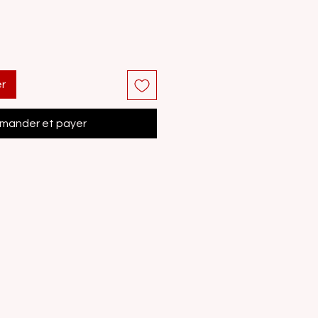
er
ander et payer