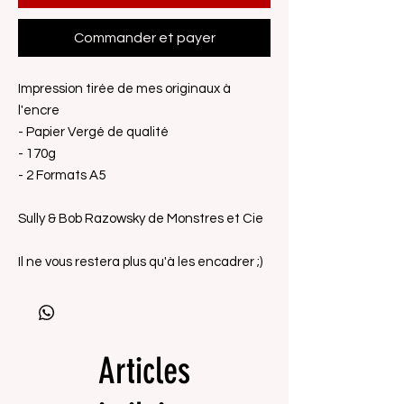
Commander et payer
Impression tirée de mes originaux à
l'encre
- Papier Vergé de qualité
- 170g
- 2 Formats A5
Sully & Bob Razowsky de Monstres et Cie
Il ne vous restera plus qu'à les encadrer ;)
Articles